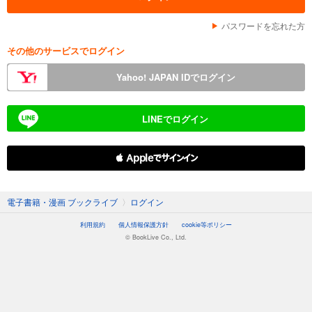
パスワードを忘れた方
その他のサービスでログイン
Yahoo! JAPAN IDでログイン
LINEでログイン
 Appleでサインイン
電子書籍・漫画 ブックライブ
〉
ログイン
利用規約
個人情報保護方針
cookie等ポリシー
© BookLive Co., Ltd.