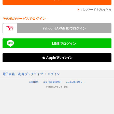
パスワードを忘れた方
その他のサービスでログイン
Yahoo! JAPAN IDでログイン
LINEでログイン
 Appleでサインイン
電子書籍・漫画 ブックライブ
〉
ログイン
利用規約
個人情報保護方針
cookie等ポリシー
© BookLive Co., Ltd.