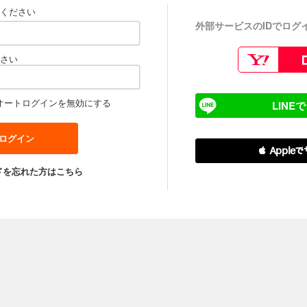
ください
外部サービスのIDでログ
さい
オートログインを無効にする
LINE
 Apple
ドを忘れた方はこちら