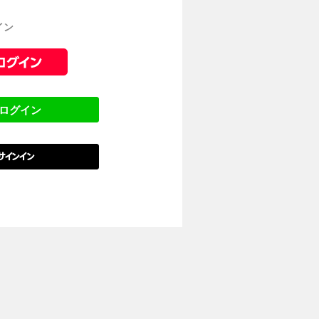
イン
でログイン
でサインイン