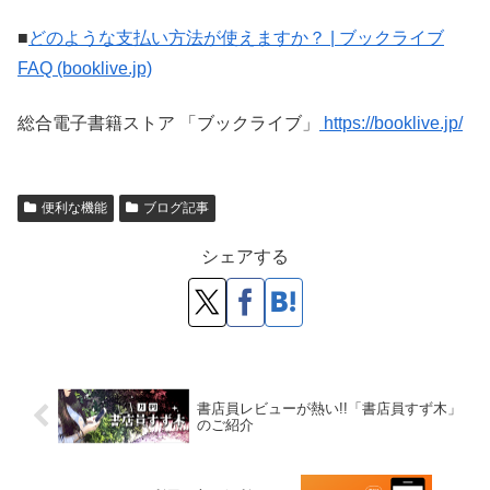
■
どのような支払い方法が使えますか？ | ブックライブ
FAQ (booklive.jp)
総合電子書籍ストア 「ブックライブ」
https://booklive.jp/
便利な機能
ブログ記事
シェアする
書店員レビューが熱い!!「書店員すず木」
のご紹介