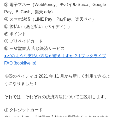
③ 電子マネー（WebMoney、モバイル Suica、Google
Pay、BitCash、楽天 edy）
④ スマホ決済（LINE Pay、PayPay、楽天ペイ）
⑤ 後払い（あと払い（ペイディ））
⑥ ポイント
⑦ プリペイドカード
⑧ 三省堂書店 店頭決済サービス
●どのような支払い方法が使えますか？ | ブックライブ
FAQ (booklive.jp)
※⑤のペイディは 2021 年 11 月から新しく利用できるよ
うになりました！
それでは、それぞれの決済方法についてご説明します。
① クレジットカード