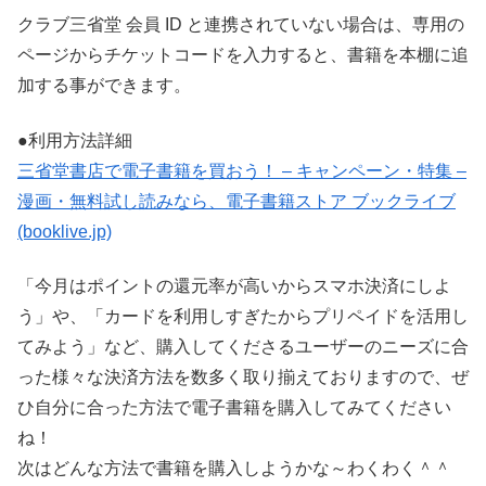
クラブ三省堂 会員 ID と連携されていない場合は、専用の
ページからチケットコードを入力すると、書籍を本棚に追
加する事ができます。
●利用方法詳細
三省堂書店で電子書籍を買おう！ – キャンペーン・特集 –
漫画・無料試し読みなら、電子書籍ストア ブックライブ
(booklive.jp)
「今月はポイントの還元率が高いからスマホ決済にしよ
う」や、「カードを利用しすぎたからプリペイドを活用し
てみよう」など、購入してくださるユーザーのニーズに合
った様々な決済方法を数多く取り揃えておりますので、ぜ
ひ自分に合った方法で電子書籍を購入してみてください
ね！
次はどんな方法で書籍を購入しようかな～わくわく＾＾