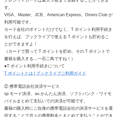
クレジットカードは最大 3 枚まで登録することができま
す。
VISA、Master、JCB、American Express、Diners Club が
利用可能です。
カード会社のポイントだけでなく、T ポイント利用手続き
を行えば、ブックライブで使える T ポイントも貯めるこ
とができますよ！
（カードで買って T ポイントを貯め、その T ポイントで
書籍を購入する…一石二鳥ですね！）
●T ポイント利用手続きについて
T ポイントとは | ブックライブご利用ガイド
② 携帯電話会社決済サービス
sp モード決済、au かんたん決済、ソフトバンク・ワイモ
バイルまとめて支払いでの決済が可能です。
書籍の購入時にご自身の携帯電話会社の決済サービスを選
択することで月々の携帯料金とまとめて支払うことができ