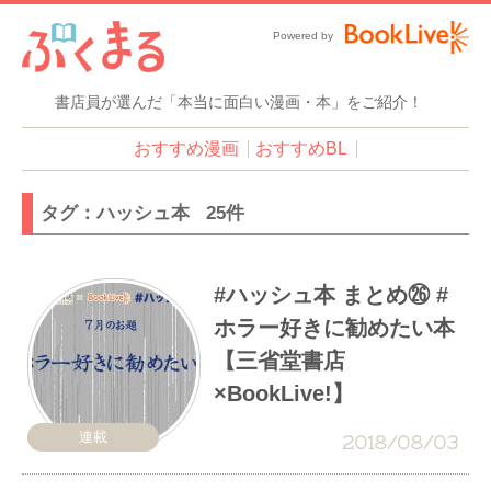
Powered by
書店員が選んだ「本当に面白い漫画・本」をご紹介！
おすすめ漫画
おすすめBL
タグ：ハッシュ本 25件
#ハッシュ本 まとめ㉖ #
ホラー好きに勧めたい本
【三省堂書店
×BookLive!】
連載
2018/08/03