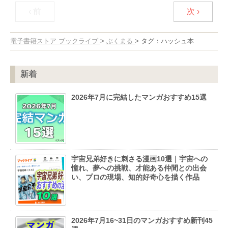
‹ 前
次 ›
電子書籍ストア ブックライブ
>
ぶくまる
>
タグ：ハッシュ本
新着
2026年7月に完結したマンガおすすめ15選
宇宙兄弟好きに刺さる漫画10選｜宇宙への
憧れ、夢への挑戦、才能ある仲間との出会
い、プロの現場、知的好奇心を描く作品
2026年7月16~31日のマンガおすすめ新刊45