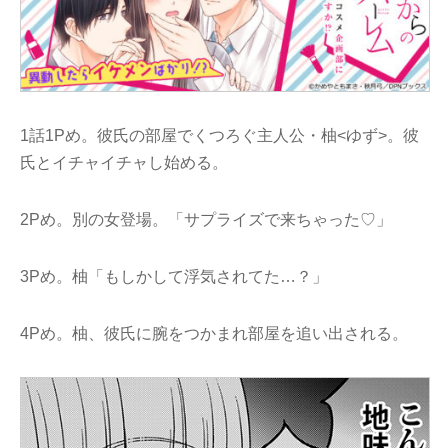
1話1Pめ。彼氏の部屋でくつろぐ主人公・柚<ゆず>。彼
氏とイチャイチャし始める。
2Pめ。別の女登場。「サプライズで来ちゃった♡」
3Pめ。柚「もしかして浮気されてた…？」
4Pめ。柚、彼氏に腕をつかまれ部屋を追い出される。