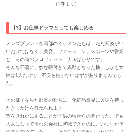
（1巻より）
【3】お仕事ドラマとしても楽しめる
メンズブランド企画部のイケメンたちは、ただ容姿がい
いだけではなく、美容、ファッション、スポーツや営業
と、その道のプロフェッショナルばかりです。
そんな部署に、妙な噂付きで異動となった柚。しかも女
性は1人だけで、不安を抱かないはずがありませんでし
た。
その様子を見た部長の壮吾に、化粧品業界に興味を持っ
たきっかけを尋ねられます。
皆をきれいにすることが子供の頃からの夢だった、でも
大人になって憧れの会社に就職できたのに、いつしかそ
の夢を諦めていた――。そのことに気がついた柚は、メ