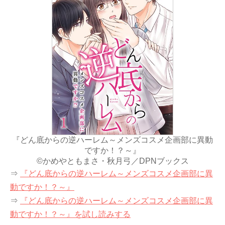
『どん底からの逆ハーレム～メンズコスメ企画部に異動
ですか！？～』
©かめやともまさ・秋月弓／DPNブックス
⇒
『どん底からの逆ハーレム～メンズコスメ企画部に異
動ですか！？～』
⇒
『どん底からの逆ハーレム～メンズコスメ企画部に異
動ですか！？～』を試し読みする