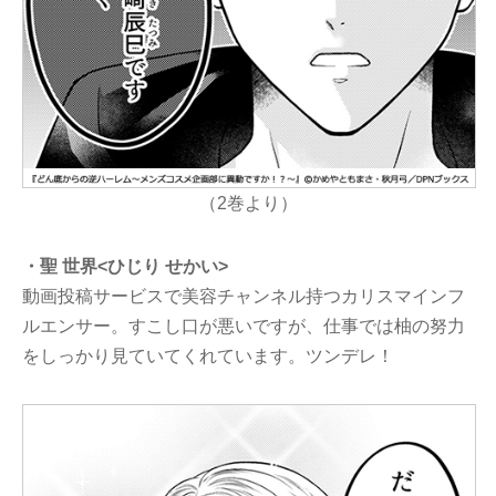
（2巻より）
・聖 世界<ひじり せかい>
動画投稿サービスで美容チャンネル持つカリスマインフ
ルエンサー。すこし口が悪いですが、仕事では柚の努力
をしっかり見ていてくれています。ツンデレ！