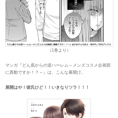
（1巻より）
マンガ『どん底からの逆ハーレム～メンズコスメ企画部
に異動ですか！？～』は、こんな幕開け。
展開はや！彼氏ひど！！いきなりツラ！！！