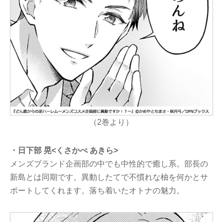
（2巻より）
・日下部 晃<くさかべ あきら>
メンズブランド企画部の中でも中性的で癒し系。部長の
新島とは同期です。異動したてで不慣れな柚を何かとサ
ポートしてくれます。落ち着いたオトナの魅力。