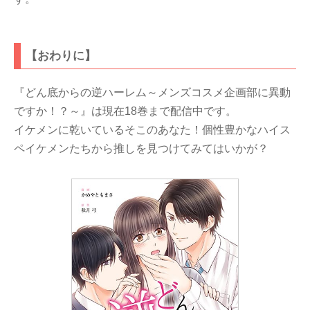
【おわりに】
『どん底からの逆ハーレム～メンズコスメ企画部に異動
ですか！？～』は現在18巻まで配信中です。
イケメンに乾いているそこのあなた！個性豊かなハイス
ペイケメンたちから推しを見つけてみてはいかが？