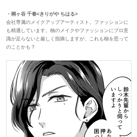
・桐ヶ谷 千春<きりがや ちはる>
会社専属のメイクアップアーティスト。ファッションに
も精通しています。柚のメイクやファッションにプロ意
識が足らないと厳しく指摘しますが、これも柚を思って
のことかも？