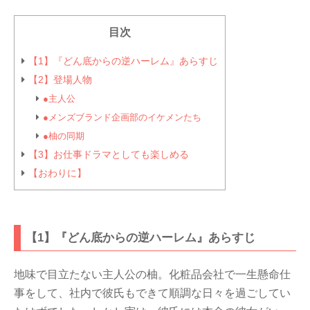
目次
【1】『どん底からの逆ハーレム』あらすじ
【2】登場人物
●主人公
●メンズブランド企画部のイケメンたち
●柚の同期
【3】お仕事ドラマとしても楽しめる
【おわりに】
【1】『どん底からの逆ハーレム』あらすじ
地味で目立たない主人公の柚。化粧品会社で一生懸命仕
事をして、社内で彼氏もできて順調な日々を過ごしてい