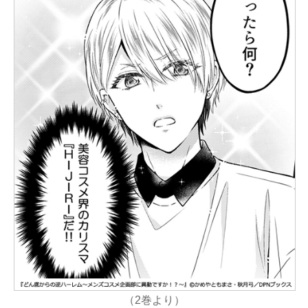
（2巻より）