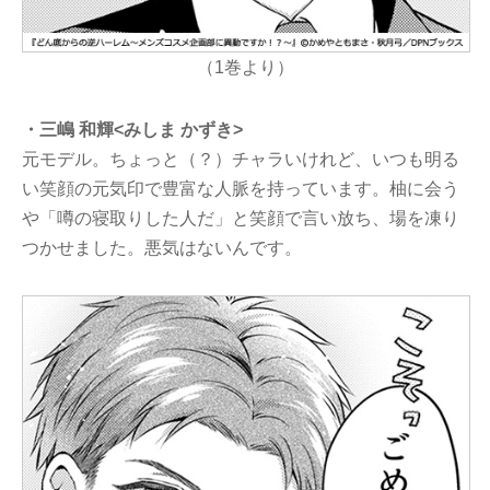
（1巻より）
・三嶋 和輝<みしま かずき>
元モデル。ちょっと（？）チャラいけれど、いつも明る
い笑顔の元気印で豊富な人脈を持っています。柚に会う
や「噂の寝取りした人だ」と笑顔で言い放ち、場を凍り
つかせました。悪気はないんです。