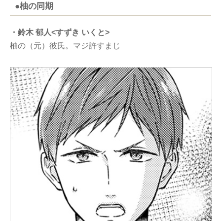
●柚の同期
・鈴木 郁人<すずき いくと>
柚の（元）彼氏。マジ許すまじ