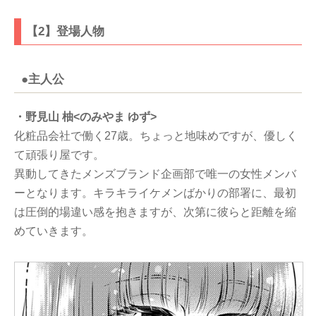
【2】登場人物
●主人公
・野見山 柚<のみやま ゆず>
化粧品会社で働く27歳。ちょっと地味めですが、優しく
て頑張り屋です。
異動してきたメンズブランド企画部で唯一の女性メンバ
ーとなります。キラキライケメンばかりの部署に、最初
は圧倒的場違い感を抱きますが、次第に彼らと距離を縮
めていきます。