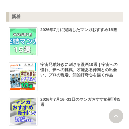
新着
2026年7月に完結したマンガおすすめ15選
宇宙兄弟好きに刺さる漫画10選｜宇宙への
憧れ、夢への挑戦、才能ある仲間との出会
い、プロの現場、知的好奇心を描く作品
2026年7月16~31日のマンガおすすめ新刊45
選