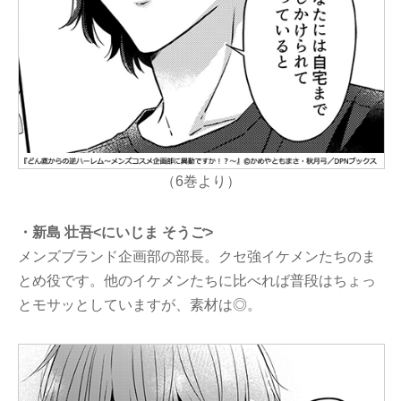
（6巻より）
・新島 壮吾<にいじま そうご>
メンズブランド企画部の部長。クセ強イケメンたちのま
とめ役です。他のイケメンたちに比べれば普段はちょっ
とモサッとしていますが、素材は◎。