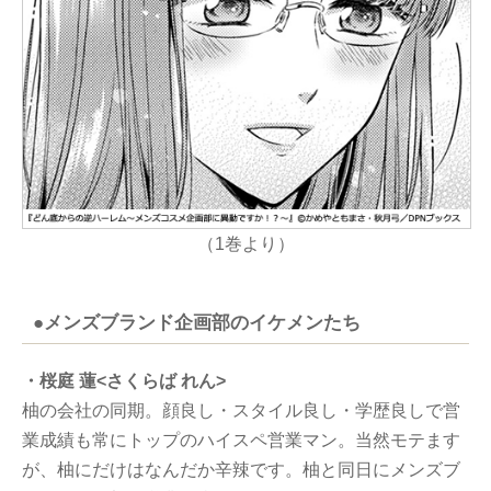
（1巻より）
●メンズブランド企画部のイケメンたち
・桜庭 蓮<さくらば れん>
柚の会社の同期。顔良し・スタイル良し・学歴良しで営
業成績も常にトップのハイスペ営業マン。当然モテます
が、柚にだけはなんだか辛辣です。柚と同日にメンズブ