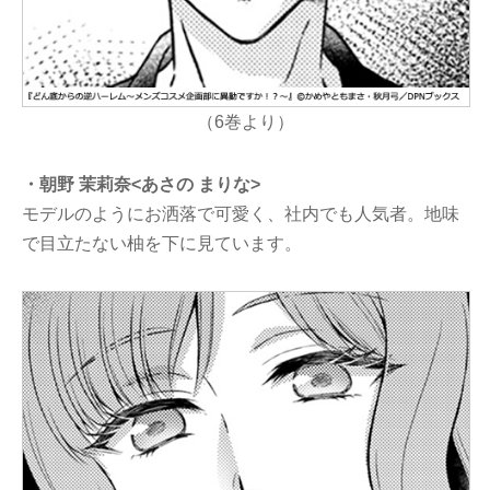
（6巻より）
・朝野 茉莉奈<あさの まりな>
モデルのようにお洒落で可愛く、社内でも人気者。地味
で目立たない柚を下に見ています。