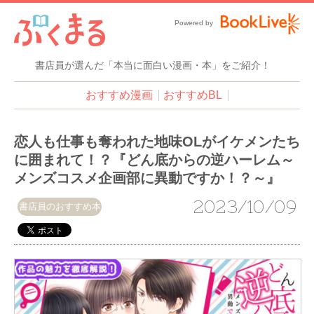
Powered by
書店員が選んだ「本当に面白い漫画・本」をご紹介！
おすすめ漫画
おすすめBL
恋人も仕事も奪われた地味OLがイケメンたち
に囲まれて！？『どん底からの逆ハーレム～
メンズコスメ企画部に異動ですか！？～』
2023/10/09
書店員のおすすめ本