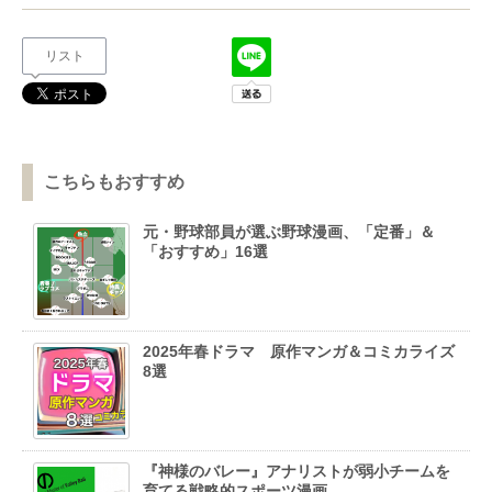
リスト
こちらもおすすめ
元・野球部員が選ぶ野球漫画、「定番」＆
「おすすめ」16選
2025年春ドラマ 原作マンガ＆コミカライズ
8選
『神様のバレー』アナリストが弱小チームを
育てる戦略的スポーツ漫画