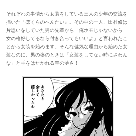
それぞれの事情から女装をしている三人の少年の交流を
描いた『ぼくらのへんたい』。その中の一人、田村修は
片思いをしていた男の先輩から「俺ホモじゃないから
女の格好してるなら付き合ってもいいよ」と言われたこ
とから女装を始めます。そんな健気な理由から始めた女
装なのに、男の姿のときは「女装をしてない時にさわん
な」と手をはたかれる幸の薄さ！