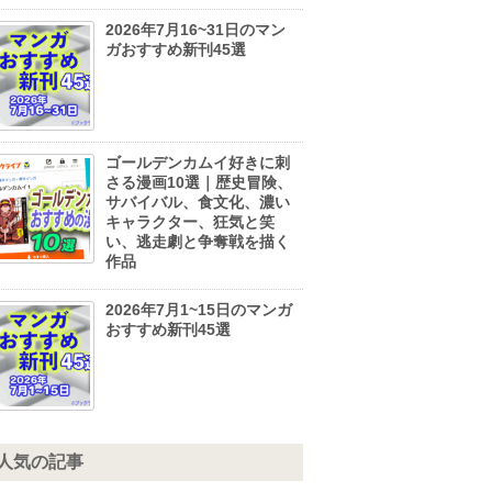
2026年7月16~31日のマン
ガおすすめ新刊45選
ゴールデンカムイ好きに刺
さる漫画10選｜歴史冒険、
サバイバル、食文化、濃い
キャラクター、狂気と笑
い、逃走劇と争奪戦を描く
作品
2026年7月1~15日のマンガ
おすすめ新刊45選
人気の記事