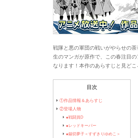
戦隊と悪の軍団の戦いがやらせの茶
生のマンガが原作で、この春注目の
なります！本作のあらすじと見どこ
目次
①作品情報＆あらすじ
②登場人物
●戦闘員D
●レッドキーパー
●錫切夢子＜すずきりゆめこ＞