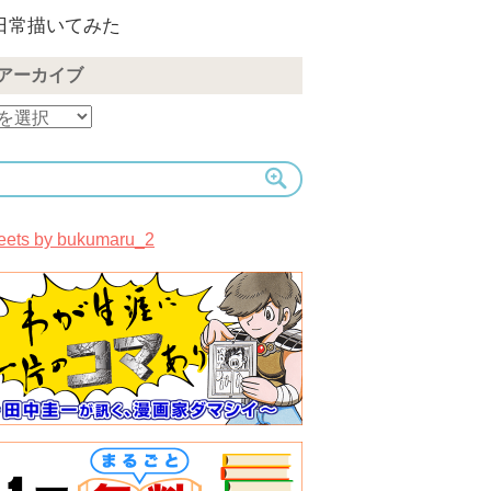
日常描いてみた
アーカイブ
eets by bukumaru_2