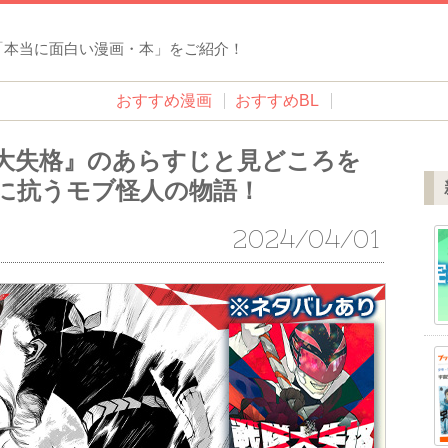
「本当に面白い漫画・本」をご紹介！
おすすめ漫画
おすすめBL
大失格』のあらすじと見どころを
に抗うモブ怪人の物語！
2024/04/01