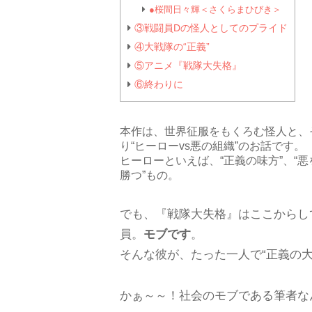
●桜間日々輝＜さくらまひびき＞
③戦闘員Dの怪人としてのプライド
④大戦隊の“正義”
⑤アニメ『戦隊大失格』
⑥終わりに
本作は、世界征服をもくろむ怪人と、
り“ヒーローvs悪の組織”のお話です。
ヒーローといえば、“正義の味方”、“
勝つ”もの。
でも、『戦隊大失格』はここからし
員。
モブです
。
そんな彼が、たった一人で“正義の大
かぁ～～！社会のモブである筆者な