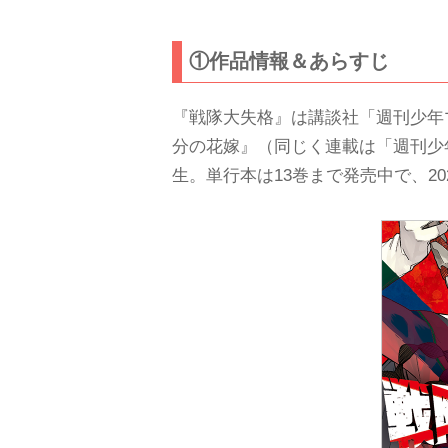
①作品情報＆あらすじ
『戦隊大失格』は講談社「週刊少年
分の花嫁』（同じく連載は「週刊少
生。単行本は13巻まで発売中で、2