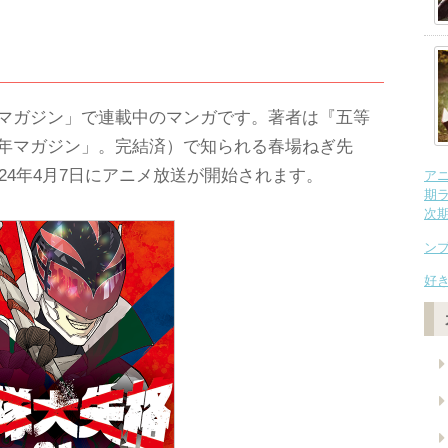
マガジン」で連載中のマンガです。著者は『五等
年マガジン」。完結済）で知られる春場ねぎ先
024年4月7日にアニメ放送が開始されます。
ア
期
次
ン
好