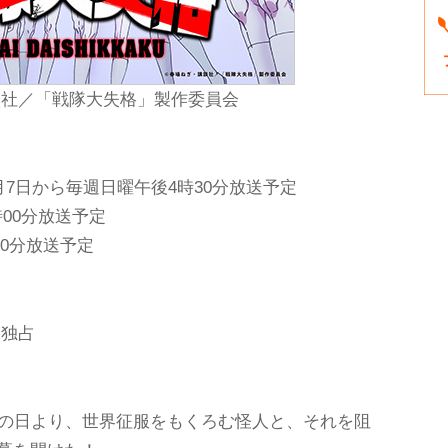
談社／「戦隊大失格」製作委員会
4月7日から毎週日曜午後4時30分放送予定
時00分放送予定
00分放送予定
界独占
この日より、世界征服をもくろむ怪人と、それを阻