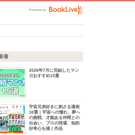
Powered by
新着
2026年7月に完結したマン
ガおすすめ15選
宇宙兄弟好きに刺さる漫画
10選｜宇宙への憧れ、夢へ
の挑戦、才能ある仲間との
出会い、プロの現場、知的
好奇心を描く作品