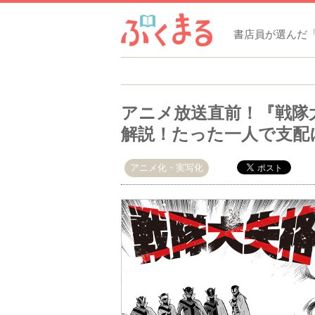
書店員が選んだ
アニメ放送直前！『戦隊
解説！たった一人で支配
アニメ化・実写化