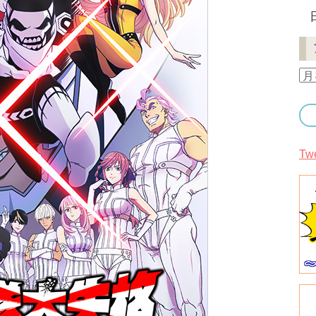
ア
ー
カ
イ
ブ
Tw