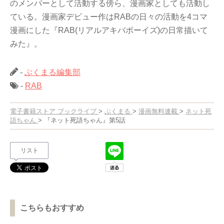
のメンバーとして活動する傍ら、漫画家としても活動し
ている。漫画家デビュー作はRABの日々の活動を4コマ
漫画にした『RAB(リアルアキバボーイズ)の日常描いて
みた』。
-
ぶくまる編集部
-
RAB
電子書籍ストア ブックライブ
>
ぶくまる
>
漫画無料連載
>
ネット死
語ちゃん
>
『ネット死語ちゃん』第5話
リスト
こちらもおすすめ