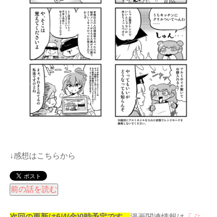
↓感想はこちらから
次回の更新は6/4(金)0時予定です。
漫画関連情報は
「ぶ