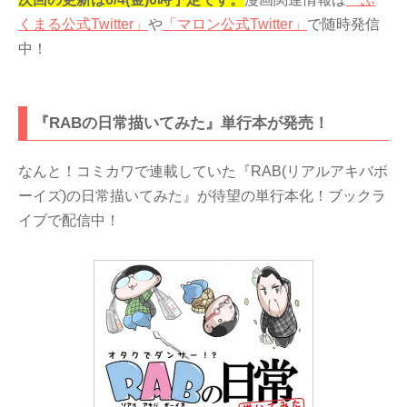
くまる公式Twitter」
や
「マロン公式Twitter」
で随時発信
中！
『RABの日常描いてみた』単行本が発売！
なんと！コミカワで連載していた『RAB(リアルアキバボ
ーイズ)の日常描いてみた』が待望の単行本化！ブックラ
イブで配信中！