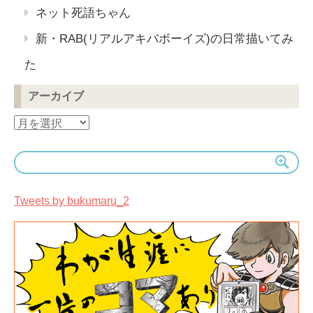
ネット死語ちゃん
新・RAB(リアルアキバボーイズ)の日常描いてみ
た
アーカイブ
ア
ー
カ
イ
ブ
Tweets by bukumaru_2