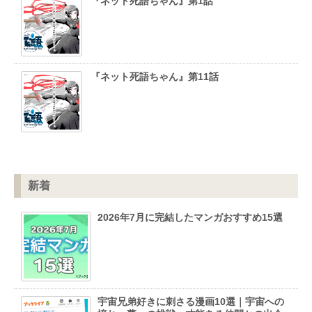
『ネット死語ちゃん』第1話
『ネット死語ちゃん』第11話
新着
2026年7月に完結したマンガおすすめ15選
宇宙兄弟好きに刺さる漫画10選｜宇宙への