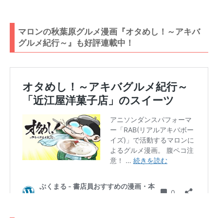
マロンの秋葉原グルメ漫画『オタめし！～アキバ
グルメ紀行～』も好評連載中！