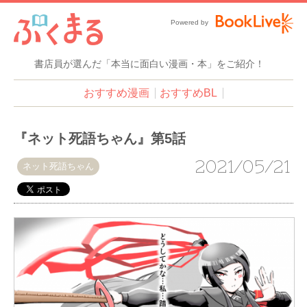
Powered by
書店員が選んだ「本当に面白い漫画・本」をご紹介！
おすすめ漫画
おすすめBL
『ネット死語ちゃん』第5話
2021/05/21
ネット死語ちゃん