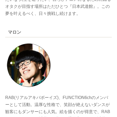
オタクが目指す場所はただひとつ『日本武道館』。この
夢を叶えるべく、日々挑戦し続けます。
マロン
RAB(リアルアキバボーイズ)、FUNCTION6chのメンバ
ーとして活動。温厚な性格で、笑顔が絶えないダンスが
観客にもダンサーにも人気。絵を描くのが得意で、RAB