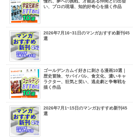
憧れ、夢への挑戦、才能ある仲間との出会
い、プロの現場、知的好奇心を描く作品
2026年7月16~31日のマンガおすすめ新刊45
選
ゴールデンカムイ好きに刺さる漫画10選｜
歴史冒険、サバイバル、食文化、濃いキャ
ラクター、狂気と笑い、逃走劇と争奪戦を
描く作品
2026年7月1~15日のマンガおすすめ新刊45
選