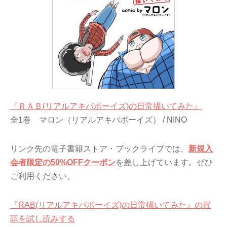
『ＲＡＢ(リアルアキバボーイズ)の日常描いてみた』
全1巻 マロン（リアルアキバボーイズ） / NINO
リンク先の電子書籍ストア・ブックライブでは、
新規入
会者限定の50%OFFクーポン
を差し上げています。ぜひ
ご利用ください。
『RAB(リアルアキバボーイズ)の日常描いてみた』の冒
頭を試し読みする