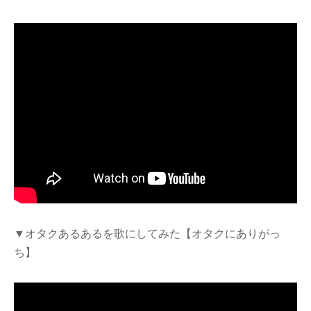
▼オタクあるあるを歌にしてみた【オタクにありがっ
ち】