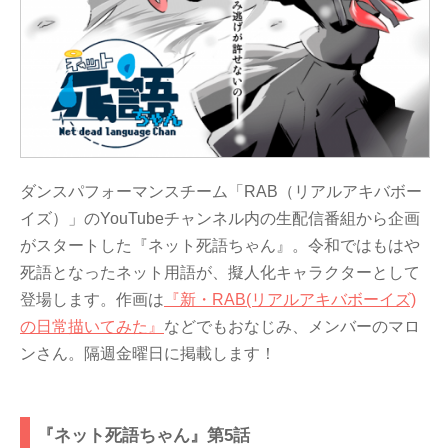
ダンスパフォーマンスチーム「RAB（リアルアキバボー
イズ）」のYouTubeチャンネル内の生配信番組から企画
がスタートした『ネット死語ちゃん』。令和ではもはや
死語となったネット用語が、擬人化キャラクターとして
登場します。作画は
『新・RAB(リアルアキバボーイズ)
の日常描いてみた』
などでもおなじみ、メンバーのマロ
ンさん。隔週金曜日に掲載します！
『ネット死語ちゃん』第5話