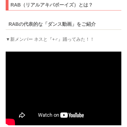
RAB（リアルアキバボーイズ）とは？
RABの代表的な「ダンス動画」をご紹介
▼新メンバー ネスと『+♂
』踊ってみた！！