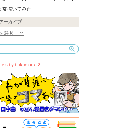
日常描いてみた
アーカイブ
eets by bukumaru_2