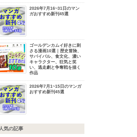
2026年7月16~31日のマン
ガおすすめ新刊45選
ゴールデンカムイ好きに刺
さる漫画10選｜歴史冒険、
サバイバル、食文化、濃い
キャラクター、狂気と笑
い、逃走劇と争奪戦を描く
作品
2026年7月1~15日のマンガ
おすすめ新刊45選
人気の記事