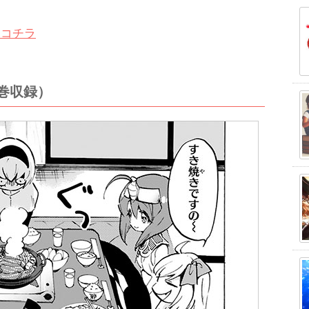
はコチラ
巻収録）