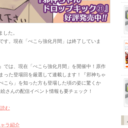
しました。
です。現在「ぺこら強化月間」は終了していま
』では、現在「ぺこら強化月間」を開催中！原作
まった登場回を厳選して連載します！『邪神ちゃ
ぺこら」を知った方も登場した頃の姿に驚くか
莉絵さんの配信イベント情報も要チェック！
ら読む
キャラ紹介