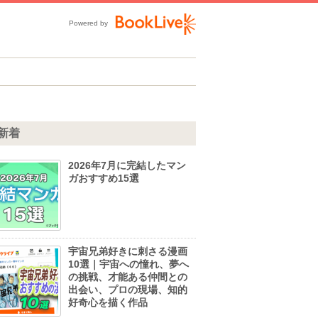
Powered by
新着
2026年7月に完結したマン
ガおすすめ15選
宇宙兄弟好きに刺さる漫画
10選｜宇宙への憧れ、夢へ
の挑戦、才能ある仲間との
出会い、プロの現場、知的
好奇心を描く作品