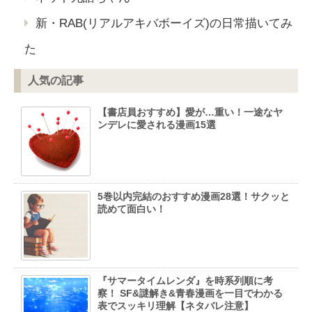
新・RAB(リアルアキバボーイズ)の日常描いてみ
た
人気の記事
【書店員おすすめ】愛が…重い！一途なヤ
ンデレに愛される漫画15選
5巻以内完結のおすすめ漫画28選！サクッと
読めて面白い！
『サマータイムレンダ』を時系列順に考
察！ SF&謎解き&青春漫画を一目でわかる
表でスッキリ理解【ネタバレ注意】