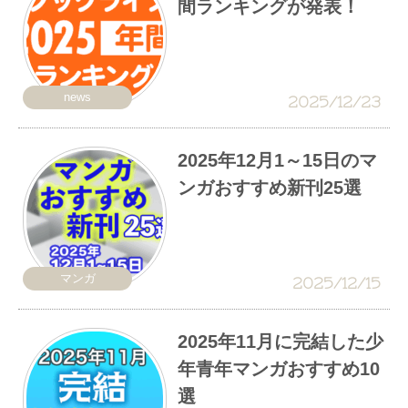
間ランキングが発表！
news
2025/12/23
2025年12月1～15日のマ
ンガおすすめ新刊25選
マンガ
2025/12/15
2025年11月に完結した少
年青年マンガおすすめ10
選