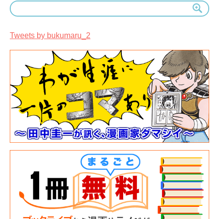
Tweets by bukumaru_2