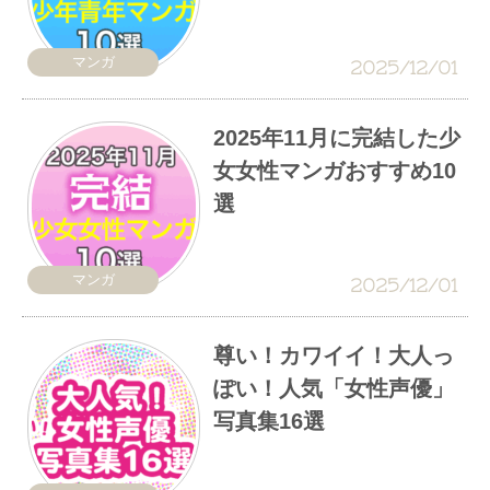
マンガ
2025/12/01
2025年11月に完結した少
女女性マンガおすすめ10
選
マンガ
2025/12/01
尊い！カワイイ！大人っ
ぽい！人気「女性声優」
写真集16選