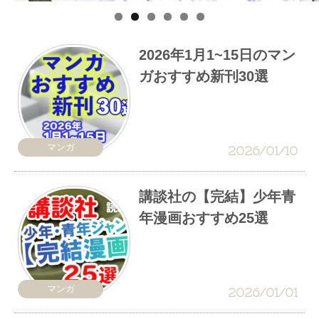
2026年1月1~15日のマン
ガおすすめ新刊30選
マンガ
2026/01/10
講談社の【完結】少年青
年漫画おすすめ25選
マンガ
2026/01/01