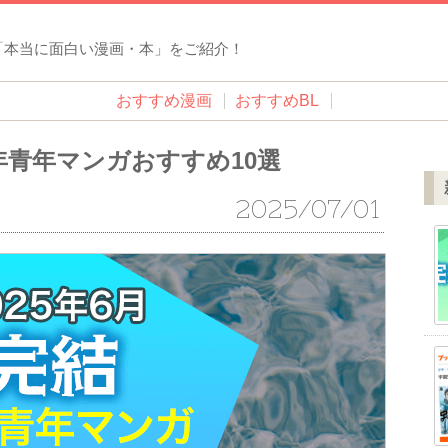
「本当に面白い漫画・本」をご紹介！
おすすめ漫画
おすすめBL
少年青年マンガおすすめ10選
2025/07/01