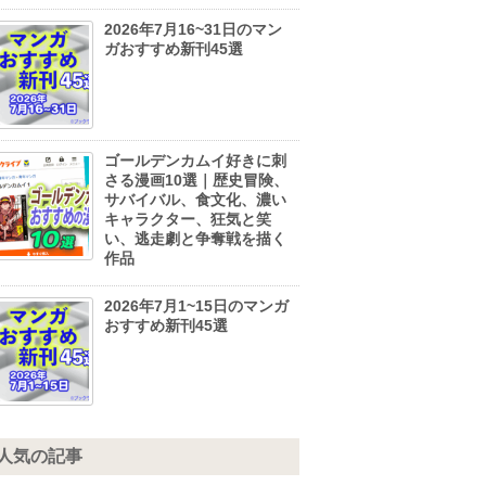
2026年7月16~31日のマン
ガおすすめ新刊45選
ゴールデンカムイ好きに刺
さる漫画10選｜歴史冒険、
サバイバル、食文化、濃い
キャラクター、狂気と笑
い、逃走劇と争奪戦を描く
作品
2026年7月1~15日のマンガ
おすすめ新刊45選
人気の記事