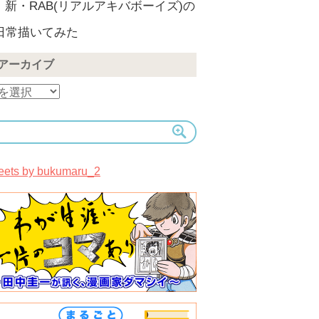
新・RAB(リアルアキバボーイズ)の
日常描いてみた
アーカイブ
eets by bukumaru_2