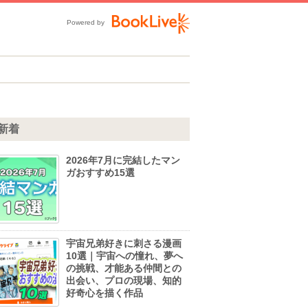
Powered by
新着
2026年7月に完結したマン
ガおすすめ15選
宇宙兄弟好きに刺さる漫画
10選｜宇宙への憧れ、夢へ
の挑戦、才能ある仲間との
出会い、プロの現場、知的
好奇心を描く作品