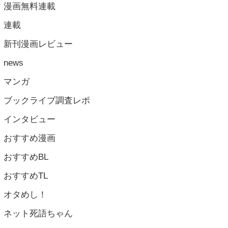
漫画無料連載
連載
新刊漫画レビュー
news
マンガ
ブックライブ調査レポ
インタビュー
おすすめ漫画
おすすめBL
おすすめTL
オタめし！
ネット死語ちゃん