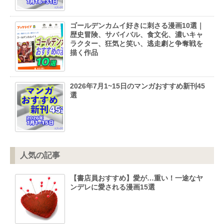
ゴールデンカムイ好きに刺さる漫画10選｜
歴史冒険、サバイバル、食文化、濃いキャ
ラクター、狂気と笑い、逃走劇と争奪戦を
描く作品
2026年7月1~15日のマンガおすすめ新刊45
選
人気の記事
【書店員おすすめ】愛が…重い！一途なヤ
ンデレに愛される漫画15選