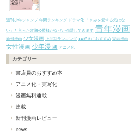
週刊少年ジャンプ
年間ランキング
ドラマ化
「きみを愛する気はな
青年漫画
い」と言った次期公爵様がなぜか溺愛してきます
少女漫画
新刊漫画
上半期ランキング
●●好きにおすすめ
完結漫画
少年漫画
女性漫画
アニメ化
カテゴリー
書店員のおすすめ本
アニメ化・実写化
漫画無料連載
連載
新刊漫画レビュー
news