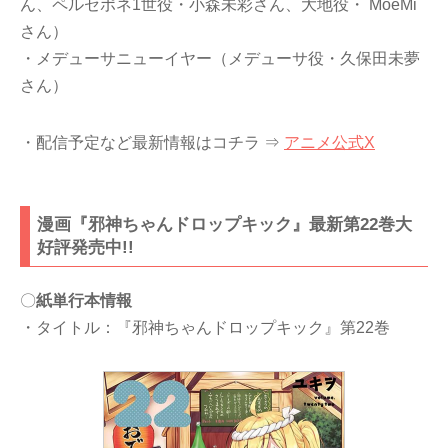
ん、ペルセポネ1世役・小森未彩さん、大地役・ MoeMi
さん）
・メデューサニューイヤー（メデューサ役・久保田未夢
さん）
・配信予定など最新情報はコチラ ⇒
アニメ公式X
漫画『邪神ちゃんドロップキック』最新第22巻大
好評発売中!!
〇
紙単行本情報
・タイトル：『邪神ちゃんドロップキック』第22巻