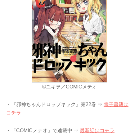
©ユキヲ／COMICメテオ
・『邪神ちゃんドロップキック』第22巻 ⇒
電子書籍は
コチラ
・「COMICメテオ」で連載中 ⇒
最新話はコチラ