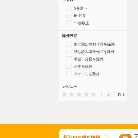
5巻以下
6~10巻
11巻以上
除外設定
期間限定無料作品を除外
試し読み増量作品を除外
単話・分冊を除外
合本を除外
タテヨミを除外
レビュー
0
以上
ブ
新刊やお得な情報