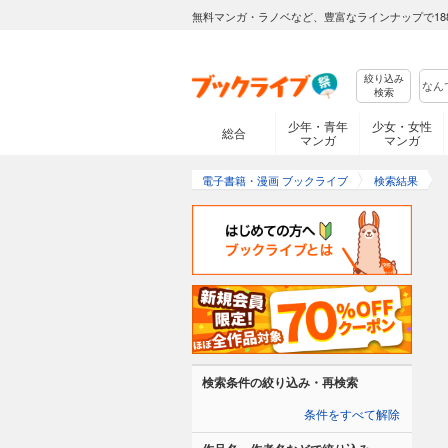
無料マンガ・ラノベなど、豊富なラインナップで18
絞り込み
検索
少年・青年
少女・女性
総合
マンガ
マンガ
電子書籍・漫画 ブックライブ
検索結果
検索条件の絞り込み・再検索
条件をすべて解除