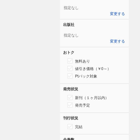
指定なし
変更する
出版社
指定なし
変更する
おトク
無料あり
値引き価格（￥0～）
Ptバック対象
発売状況
新刊（１ヶ月以内）
発売予定
刊行状況
完結
全巻数