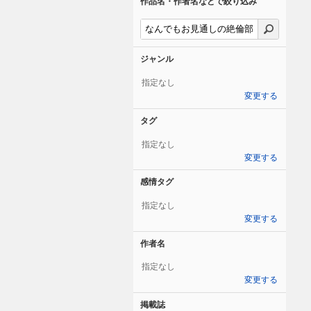
作品名・作者名などで絞り込み
ジャンル
指定なし
変更する
タグ
指定なし
変更する
感情タグ
指定なし
変更する
作者名
指定なし
変更する
掲載誌