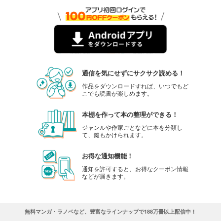
通信を気にせずにサクサク読める！
作品をダウンロードすれば、いつでもど
こでも読書が楽しめます。
本棚を作って本の整理ができる！
ジャンルや作家ごとなどに本を分類し
て、鍵もかけられます。
お得な通知機能！
通知を許可すると、お得なクーポン情報
などが届きます。
無料マンガ・ラノベなど、豊富なラインナップで188万冊以上配信中！