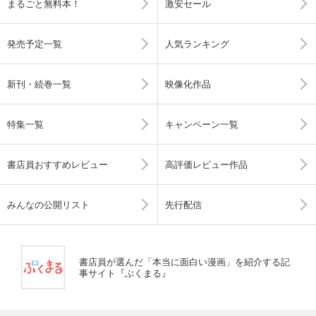
まるごと無料本！
激安セール
発売予定一覧
人気ランキング
新刊・続巻一覧
映像化作品
特集一覧
キャンペーン一覧
書店員おすすめレビュー
高評価レビュー作品
みんなの公開リスト
先行配信
書店員が選んだ「本当に面白い漫画」を紹介する記
事サイト『ぶくまる』