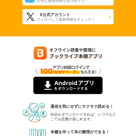
お得な最新情報を受け取ろう！
X公式アカウント
フォローして最新情報をチェック！
通信を気にせずにサクサク読める！
作品をダウンロードすれば、いつでもど
こでも読書が楽しめます。
本棚を作って本の整理ができる！