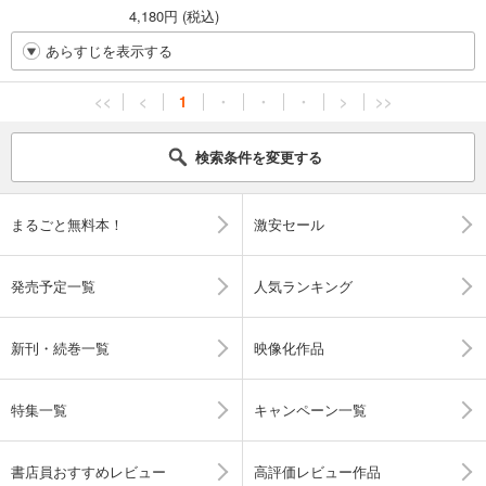
4,180円 (税込)
あらすじを表示する
<<
<
1
・
・
・
>
>>
検索条件を変更する
まるごと無料本！
激安セール
発売予定一覧
人気ランキング
新刊・続巻一覧
映像化作品
特集一覧
キャンペーン一覧
書店員おすすめレビュー
高評価レビュー作品