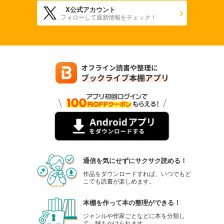
X公式アカウント
フォローして最新情報をチェック！
通信を気にせずにサクサク読める！
作品をダウンロードすれば、いつでもど
こでも読書が楽しめます。
本棚を作って本の整理ができる！
ジャンルや作家ごとなどに本を分類し
て、鍵もかけられます。