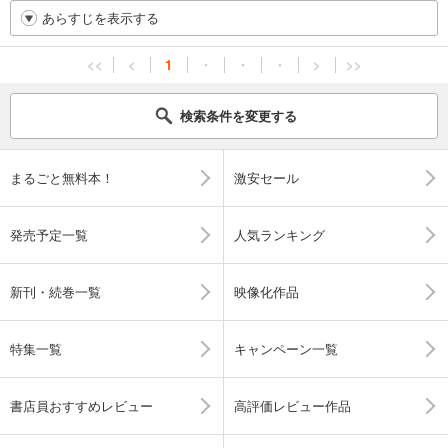
あらすじを表示する
<<
<
1
・
・
・
>
>>
検索条件を変更する
まるごと無料本！
激安セール
発売予定一覧
人気ランキング
新刊・続巻一覧
映像化作品
特集一覧
キャンペーン一覧
書店員おすすめレビュー
高評価レビュー作品