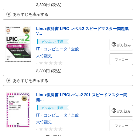
3,300円 (税込)
あらすじを表示する
Linux教科書 LPIC レベル2 スピードマスター問題集
V...
ビジネス・実用
試し読み
IT・コンピュータ
/
全般
大竹龍史
フォロー
-
3,300円 (税込)
あらすじを表示する
Linux教科書 LPICレベル2 201 スピードマスター問
題...
ビジネス・実用
試し読み
IT・コンピュータ
/
全般
大竹龍史
フォロー
-