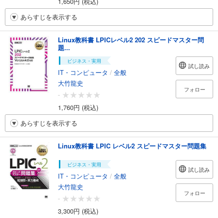
1,650円 (税込)
あらすじを表示する
Linux教科書 LPICレベル2 202 スピードマスター問
題...
ビジネス・実用
試し読み
IT・コンピュータ
/
全般
大竹龍史
フォロー
-
1,760円 (税込)
あらすじを表示する
Linux教科書 LPIC レベル2 スピードマスター問題集
ビジネス・実用
試し読み
IT・コンピュータ
/
全般
大竹龍史
フォロー
-
3,300円 (税込)