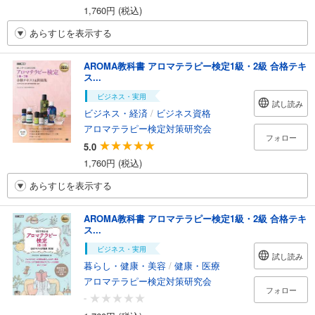
1,760円 (税込)
あらすじを表示する
AROMA教科書 アロマテラピー検定1級・2級 合格テキ
ス...
ビジネス・実用
試し読み
ビジネス・経済
/
ビジネス資格
アロマテラピー検定対策研究会
フォロー
5.0
1,760円 (税込)
あらすじを表示する
AROMA教科書 アロマテラピー検定1級・2級 合格テキ
ス...
ビジネス・実用
試し読み
暮らし・健康・美容
/
健康・医療
アロマテラピー検定対策研究会
フォロー
-