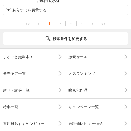
1,760円 (税込)
あらすじを表示する
<<
<
1
・
・
・
>
>>
検索条件を変更する
まるごと無料本！
激安セール
発売予定一覧
人気ランキング
新刊・続巻一覧
映像化作品
特集一覧
キャンペーン一覧
書店員おすすめレビュー
高評価レビュー作品