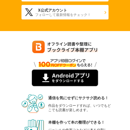
X公式アカウント
フォローして最新情報をチェック！
通信を気にせずにサクサク読める！
作品をダウンロードすれば、いつでもど
こでも読書が楽しめます。
本棚を作って本の整理ができる！
ジャンルや作家ごとなどに本を分類し