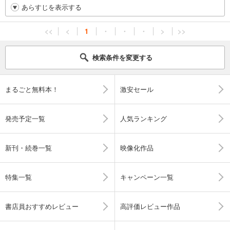
あらすじを表示する
<<
<
1
・
・
・
>
>>
検索条件を変更する
まるごと無料本！
激安セール
発売予定一覧
人気ランキング
新刊・続巻一覧
映像化作品
特集一覧
キャンペーン一覧
書店員おすすめレビュー
高評価レビュー作品