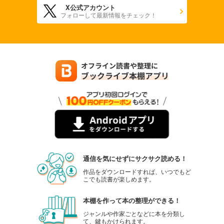
X公式アカウント
フォローして最新情報をチェック！
通信を気にせずにサクサク読める！
作品をダウンロードすれば、いつでもど
こでも読書が楽しめます。
本棚を作って本の整理ができる！
ジャンルや作家ごとなどに本を分類し
て、鍵もかけられます。