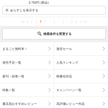
2,750円 (税込)
あらすじを表示する
<<
<
1
・
・
・
>
>>
検索条件を変更する
まるごと無料本！
激安セール
発売予定一覧
人気ランキング
新刊・続巻一覧
映像化作品
特集一覧
キャンペーン一覧
書店員おすすめレビュー
高評価レビュー作品