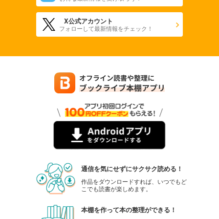
X公式アカウント
フォローして最新情報をチェック！
通信を気にせずにサクサク読める！
作品をダウンロードすれば、いつでもど
こでも読書が楽しめます。
本棚を作って本の整理ができる！