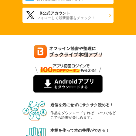
X公式アカウント
フォローして最新情報をチェック！
通信を気にせずにサクサク読める！
作品をダウンロードすれば、いつでもど
こでも読書が楽しめます。
本棚を作って本の整理ができる！