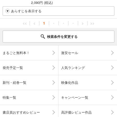
2,090円 (税込)
あらすじを表示する
<<
<
1
・
・
・
>
>>
検索条件を変更する
まるごと無料本！
激安セール
発売予定一覧
人気ランキング
新刊・続巻一覧
映像化作品
特集一覧
キャンペーン一覧
書店員おすすめレビュー
高評価レビュー作品