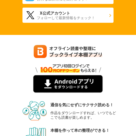
X公式アカウント
フォローして最新情報をチェック！
通信を気にせずにサクサク読める！
作品をダウンロードすれば、いつでもど
こでも読書が楽しめます。
本棚を作って本の整理ができる！