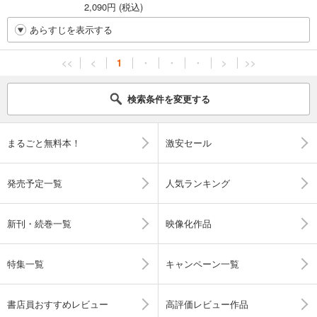
2,090円 (税込)
あらすじを表示する
<<
<
1
・
・
・
>
>>
検索条件を変更する
まるごと無料本！
激安セール
発売予定一覧
人気ランキング
新刊・続巻一覧
映像化作品
特集一覧
キャンペーン一覧
書店員おすすめレビュー
高評価レビュー作品