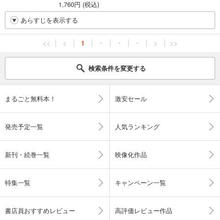
1,760円 (税込)
あらすじを表示する
<<
<
1
・
・
・
>
>>
検索条件を変更する
まるごと無料本！
激安セール
発売予定一覧
人気ランキング
新刊・続巻一覧
映像化作品
特集一覧
キャンペーン一覧
書店員おすすめレビュー
高評価レビュー作品