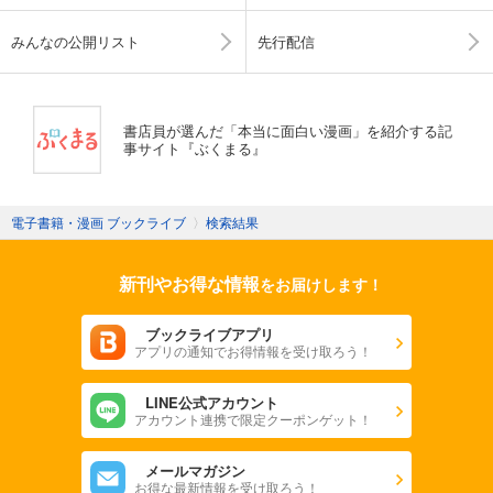
みんなの公開リスト
先行配信
書店員が選んだ「本当に面白い漫画」を紹介する記
事サイト『ぶくまる』
電子書籍・漫画 ブックライブ
〉
検索結果
新刊やお得な情報
をお届けします！
ブックライブアプリ
アプリの通知でお得情報を受け取ろう！
LINE公式アカウント
アカウント連携で限定クーポンゲット！
メールマガジン
お得な最新情報を受け取ろう！