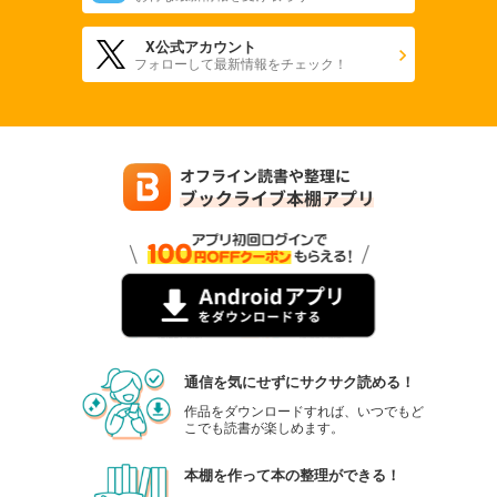
X公式アカウント
フォローして最新情報をチェック！
通信を気にせずにサクサク読める！
作品をダウンロードすれば、いつでもど
こでも読書が楽しめます。
本棚を作って本の整理ができる！