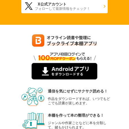
X公式アカウント
フォローして最新情報をチェック！
通信を気にせずにサクサク読める！
作品をダウンロードすれば、いつでもど
こでも読書が楽しめます。
本棚を作って本の整理ができる！
ジャンルや作家ごとなどに本を分類し
て、鍵もかけられます。