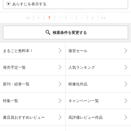
あらすじを表示する
<<
<
1
・
・
・
>
>>
検索条件を変更する
まるごと無料本！
激安セール
発売予定一覧
人気ランキング
新刊・続巻一覧
映像化作品
特集一覧
キャンペーン一覧
書店員おすすめレビュー
高評価レビュー作品