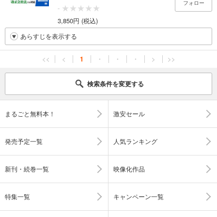
フォロー
-
3,850円 (税込)
あらすじを表示する
<<
<
1
・
・
・
>
>>
検索条件を変更する
まるごと無料本！
激安セール
発売予定一覧
人気ランキング
新刊・続巻一覧
映像化作品
特集一覧
キャンペーン一覧