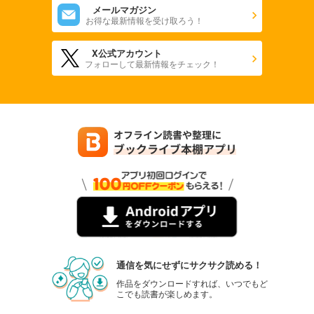
メールマガジン
お得な最新情報を受け取ろう！
X公式アカウント
フォローして最新情報をチェック！
通信を気にせずにサクサク読める！
作品をダウンロードすれば、いつでもど
こでも読書が楽しめます。