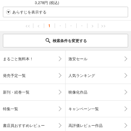
3,278円 (税込)
あらすじを表示する
<<
<
1
・
・
・
>
>>
検索条件を変更する
まるごと無料本！
激安セール
発売予定一覧
人気ランキング
新刊・続巻一覧
映像化作品
特集一覧
キャンペーン一覧
書店員おすすめレビュー
高評価レビュー作品