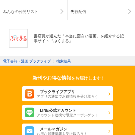
みんなの公開リスト
先行配信
書店員が選んだ「本当に面白い漫画」を紹介する記
事サイト『ぶくまる』
電子書籍・漫画 ブックライブ
〉
検索結果
新刊やお得な情報
をお届けします！
ブックライブアプリ
アプリの通知でお得情報を受け取ろう！
LINE公式アカウント
アカウント連携で限定クーポンゲット！
メールマガジン
お得な最新情報を受け取ろう！