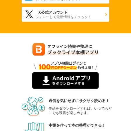
X公式アカウント
フォローして最新情報をチェック！
通信を気にせずにサクサク読める！
作品をダウンロードすれば、いつでもど
こでも読書が楽しめます。
本棚を作って本の整理ができる！