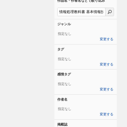
作品名・作者名などで絞り込み
ジャンル
指定なし
変更する
タグ
指定なし
変更する
感情タグ
指定なし
変更する
作者名
指定なし
変更する
掲載誌