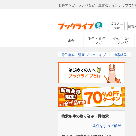
無料マンガ・ラノベなど、豊富なラインナップで18
絞り込み
検索
少年・青年
少女・女性
総合
マンガ
マンガ
電子書籍・漫画 ブックライブ
検索結果
検索条件の絞り込み・再検索
条件をすべて解除