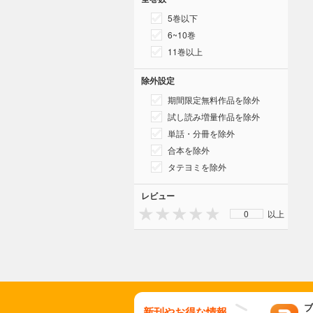
5巻以下
6~10巻
11巻以上
除外設定
期間限定無料作品を除外
試し読み増量作品を除外
単話・分冊を除外
合本を除外
タテヨミを除外
レビュー
0
以上
ブ
新刊やお得な情報