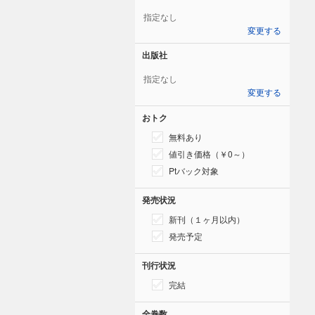
指定なし
変更する
出版社
指定なし
変更する
おトク
無料あり
値引き価格（￥0～）
Ptバック対象
発売状況
新刊（１ヶ月以内）
発売予定
刊行状況
完結
全巻数