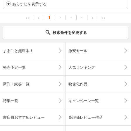
あらすじを表示する
<<
<
1
・
・
・
>
>>
検索条件を変更する
まるごと無料本！
激安セール
発売予定一覧
人気ランキング
新刊・続巻一覧
映像化作品
特集一覧
キャンペーン一覧
書店員おすすめレビュー
高評価レビュー作品