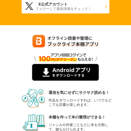
X公式アカウント
フォローして最新情報をチェック！
通信を気にせずにサクサク読める！
作品をダウンロードすれば、いつでもど
こでも読書が楽しめます。
本棚を作って本の整理ができる！
ジャンルや作家ごとなどに本を分類し
て、鍵もかけられます。