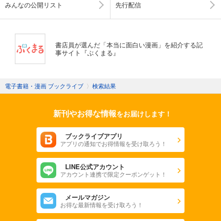
みんなの公開リスト
先行配信
書店員が選んだ「本当に面白い漫画」を紹介する記
事サイト『ぶくまる』
電子書籍・漫画 ブックライブ
〉
検索結果
新刊やお得な情報
をお届けします！
ブックライブアプリ
アプリの通知でお得情報を受け取ろう！
LINE公式アカウント
アカウント連携で限定クーポンゲット！
メールマガジン
お得な最新情報を受け取ろう！