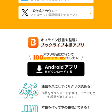
X公式アカウント
フォローして最新情報をチェック！
通信を気にせずにサクサク読める！
作品をダウンロードすれば、いつでもど
こでも読書が楽しめます。
本棚を作って本の整理ができる！