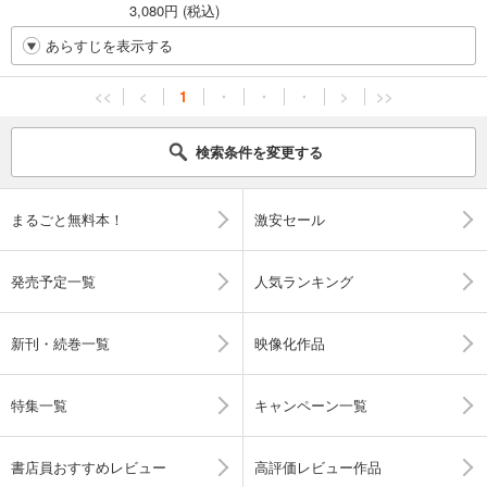
3,080円 (税込)
あらすじを表示する
<<
<
1
・
・
・
>
>>
検索条件を変更する
まるごと無料本！
激安セール
発売予定一覧
人気ランキング
新刊・続巻一覧
映像化作品
特集一覧
キャンペーン一覧
書店員おすすめレビュー
高評価レビュー作品