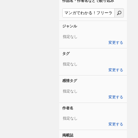
作品名・作者名などで絞り込み
ジャンル
指定なし
変更する
タグ
指定なし
変更する
感情タグ
指定なし
変更する
作者名
指定なし
変更する
掲載誌