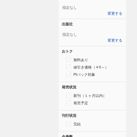
指定なし
変更する
出版社
指定なし
変更する
おトク
無料あり
値引き価格（￥0～）
Ptバック対象
発売状況
新刊（１ヶ月以内）
発売予定
刊行状況
完結
全巻数