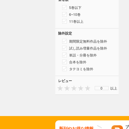
5巻以下
6~10巻
11巻以上
除外設定
期間限定無料作品を除外
試し読み増量作品を除外
単話・分冊を除外
合本を除外
タテヨミを除外
レビュー
0
以上
ブ
新刊やお得な情報