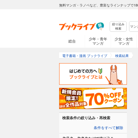
無料マンガ・ラノベなど、豊富なラインナップで18
絞り込み
検索
少年・青年
少女・女性
総合
マンガ
マンガ
電子書籍・漫画 ブックライブ
検索結果
検索条件の絞り込み・再検索
条件をすべて解除