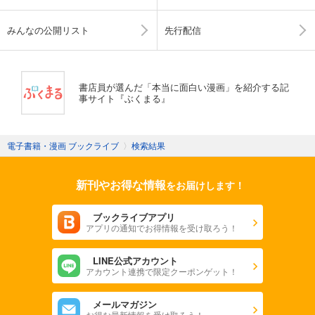
みんなの公開リスト
先行配信
書店員が選んだ「本当に面白い漫画」を紹介する記
事サイト『ぶくまる』
電子書籍・漫画 ブックライブ
〉
検索結果
新刊やお得な情報
をお届けします！
ブックライブアプリ
アプリの通知でお得情報を受け取ろう！
LINE公式アカウント
アカウント連携で限定クーポンゲット！
メールマガジン
お得な最新情報を受け取ろう！