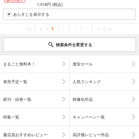
1,518円 (税込)
あらすじを表示する
<<
<
1
・
・
・
>
>>
検索条件を変更する
まるごと無料本！
激安セール
発売予定一覧
人気ランキング
新刊・続巻一覧
映像化作品
特集一覧
キャンペーン一覧
書店員おすすめレビュー
高評価レビュー作品