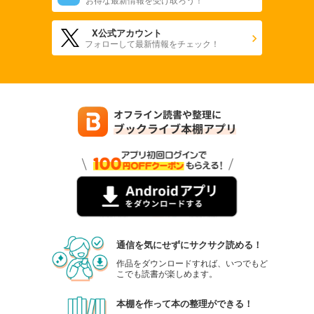
X公式アカウント
フォローして最新情報をチェック！
通信を気にせずにサクサク読める！
作品をダウンロードすれば、いつでもど
こでも読書が楽しめます。
本棚を作って本の整理ができる！