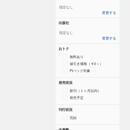
指定なし
変更する
出版社
指定なし
変更する
おトク
無料あり
値引き価格（￥0～）
Ptバック対象
発売状況
新刊（１ヶ月以内）
発売予定
刊行状況
完結
全巻数