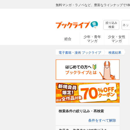
無料マンガ・ラノベなど、豊富なラインナップで18
絞り込み
検索
少年・青年
少女・女性
総合
マンガ
マンガ
電子書籍・漫画 ブックライブ
検索結果
検索条件の絞り込み・再検索
条件をすべて解除