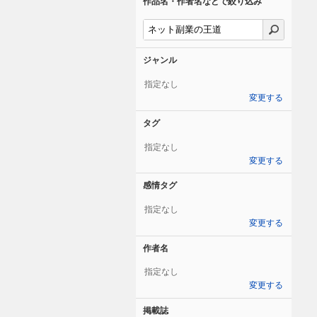
作品名・作者名などで絞り込み
ジャンル
指定なし
変更する
タグ
指定なし
変更する
感情タグ
指定なし
変更する
作者名
指定なし
変更する
掲載誌