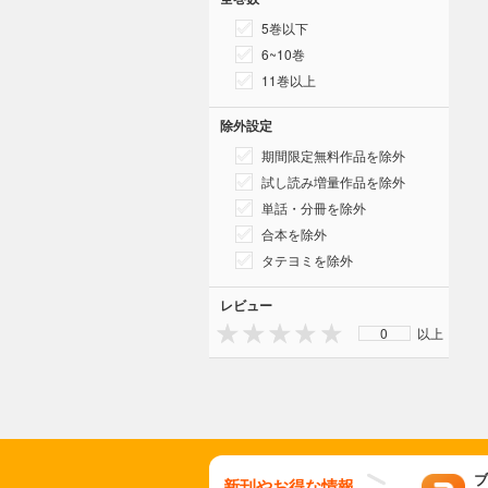
5巻以下
6~10巻
11巻以上
除外設定
期間限定無料作品を除外
試し読み増量作品を除外
単話・分冊を除外
合本を除外
タテヨミを除外
レビュー
0
以上
ブ
新刊やお得な情報