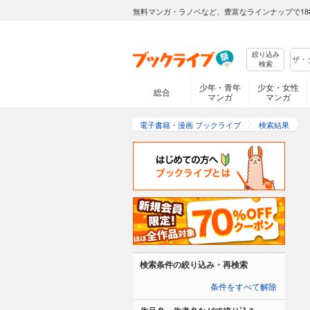
無料マンガ・ラノベなど、豊富なラインナップで18
絞り込み
検索
少年・青年
少女・女性
総合
マンガ
マンガ
電子書籍・漫画 ブックライブ
検索結果
検索条件の絞り込み・再検索
条件をすべて解除