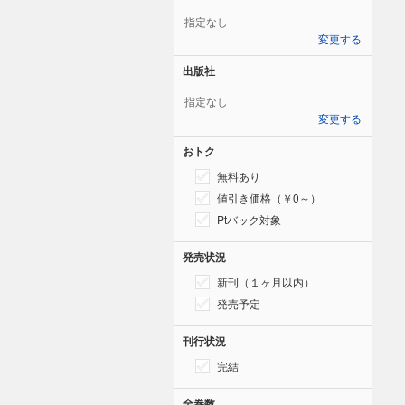
指定なし
変更する
出版社
指定なし
変更する
おトク
無料あり
値引き価格（￥0～）
Ptバック対象
発売状況
新刊（１ヶ月以内）
発売予定
刊行状況
完結
全巻数