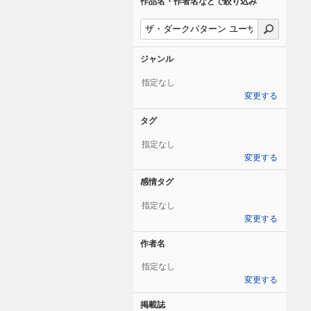
作品名・作者名などで絞り込み
ジャンル
指定なし
変更する
タグ
指定なし
変更する
感情タグ
指定なし
変更する
作者名
指定なし
変更する
掲載誌