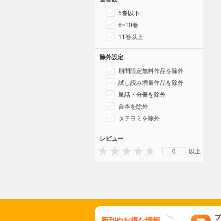
5巻以下
6~10巻
11巻以上
除外設定
期間限定無料作品を除外
試し読み増量作品を除外
単話・分冊を除外
合本を除外
タテヨミを除外
レビュー
0
以上
ブ
新刊やお得な情報