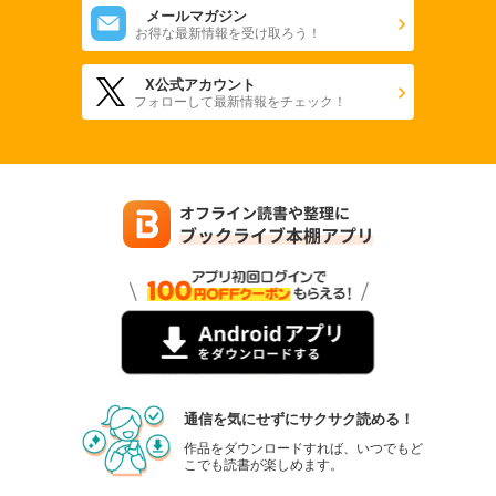
メールマガジン
お得な最新情報を受け取ろう！
X公式アカウント
フォローして最新情報をチェック！
通信を気にせずにサクサク読める！
作品をダウンロードすれば、いつでもど
こでも読書が楽しめます。