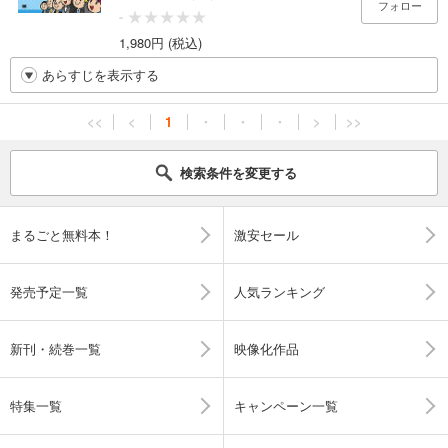
フォロー
-
1,980円 (税込)
あらすじを表示する
<<
<
1
・
・
・
>
>>
検索条件を変更する
まるごと無料本！
激安セール
発売予定一覧
人気ランキング
新刊・続巻一覧
映像化作品
特集一覧
キャンペーン一覧