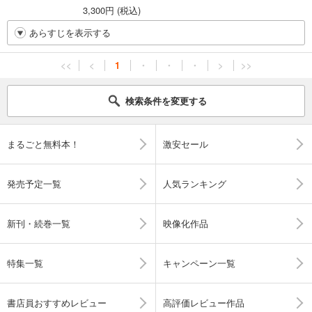
3,300円 (税込)
あらすじを表示する
<<
<
1
・
・
・
>
>>
検索条件を変更する
まるごと無料本！
激安セール
発売予定一覧
人気ランキング
新刊・続巻一覧
映像化作品
特集一覧
キャンペーン一覧
書店員おすすめレビュー
高評価レビュー作品