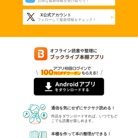
お得な最新情報を受け取ろう！
X公式アカウント
フォローして最新情報をチェック！
通信を気にせずにサクサク読める！
作品をダウンロードすれば、いつでもど
こでも読書が楽しめます。
本棚を作って本の整理ができる！