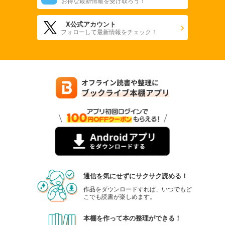
お得な最新情報を受け取ろう！
X公式アカウント
フォローして最新情報をチェック！
通信を気にせずにサクサク読める！
作品をダウンロードすれば、いつでもど
こでも読書が楽しめます。
本棚を作って本の整理ができる！