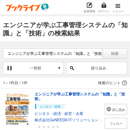
会員登録
ログイン
メニュー
エンジニアが学ぶ工事管理システムの「知
識」と「技術」の検索結果
検索
一致順
絞り込み
1～1件目
/
1件
検索のヒント
エンジニアが学ぶ工事管理システムの「知識」と「技
術」
ビジネス・実用
試し読み
ビジネス・経済
/
経営・企業
株式会社GeNEEDX/ITソリューション事業部
フォロー
-