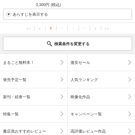
3,300円 (税込)
あらすじを表示する
<<
<
1
・
・
・
>
>>
検索条件を変更する
まるごと無料本！
激安セール
発売予定一覧
人気ランキング
新刊・続巻一覧
映像化作品
特集一覧
キャンペーン一覧
書店員おすすめレビュー
高評価レビュー作品