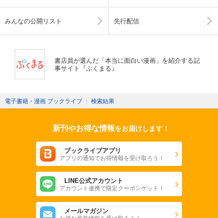
みんなの公開リスト
先行配信
書店員が選んだ「本当に面白い漫画」を紹介する記
事サイト『ぶくまる』
電子書籍・漫画 ブックライブ
〉
検索結果
新刊やお得な情報
をお届けします！
ブックライブアプリ
アプリの通知でお得情報を受け取ろう！
LINE公式アカウント
アカウント連携で限定クーポンゲット！
メールマガジン
お得な最新情報を受け取ろう！