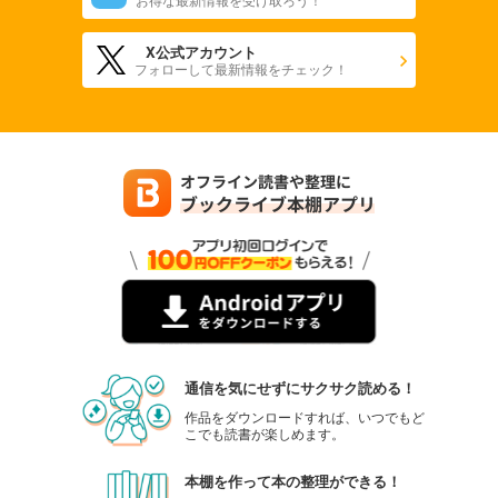
X公式アカウント
フォローして最新情報をチェック！
通信を気にせずにサクサク読める！
作品をダウンロードすれば、いつでもど
こでも読書が楽しめます。
本棚を作って本の整理ができる！