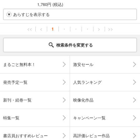
1,760円 (税込)
あらすじを表示する
<<
<
1
・
・
・
>
>>
検索条件を変更する
まるごと無料本！
激安セール
発売予定一覧
人気ランキング
新刊・続巻一覧
映像化作品
特集一覧
キャンペーン一覧
書店員おすすめレビュー
高評価レビュー作品