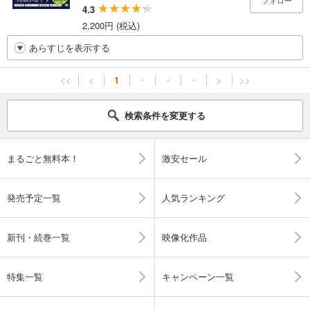
フォロー
4.3
2,200円 (税込)
あらすじを表示する
<<
<
1
・
・
・
>
>>
検索条件を変更する
まるごと無料本！
激安セール
発売予定一覧
人気ランキング
新刊・続巻一覧
映像化作品
特集一覧
キャンペーン一覧