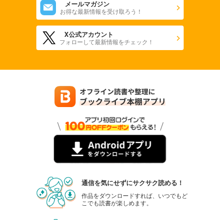
メールマガジン
お得な最新情報を受け取ろう！
X公式アカウント
フォローして最新情報をチェック！
通信を気にせずにサクサク読める！
作品をダウンロードすれば、いつでもど
こでも読書が楽しめます。