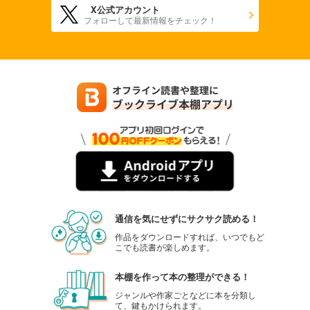
X公式アカウント
フォローして最新情報をチェック！
通信を気にせずにサクサク読める！
作品をダウンロードすれば、いつでもど
こでも読書が楽しめます。
本棚を作って本の整理ができる！
ジャンルや作家ごとなどに本を分類し
て、鍵もかけられます。