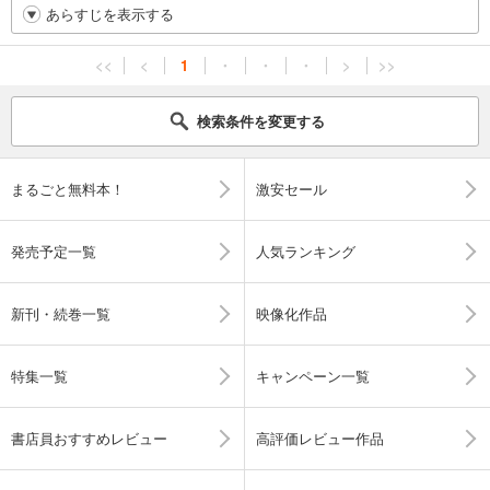
あらすじを表示する
<<
<
1
・
・
・
>
>>
検索条件を変更する
まるごと無料本！
激安セール
発売予定一覧
人気ランキング
新刊・続巻一覧
映像化作品
特集一覧
キャンペーン一覧
書店員おすすめレビュー
高評価レビュー作品