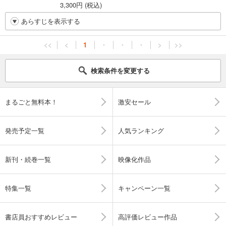
3,300円 (税込)
あらすじを表示する
<<
<
1
・
・
・
>
>>
検索条件を変更する
まるごと無料本！
激安セール
発売予定一覧
人気ランキング
新刊・続巻一覧
映像化作品
特集一覧
キャンペーン一覧
書店員おすすめレビュー
高評価レビュー作品