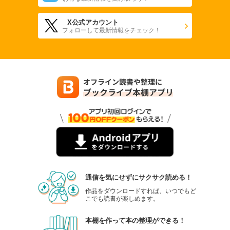
X公式アカウント
フォローして最新情報をチェック！
通信を気にせずにサクサク読める！
作品をダウンロードすれば、いつでもど
こでも読書が楽しめます。
本棚を作って本の整理ができる！