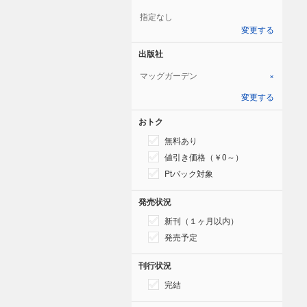
指定なし
変更する
出版社
マッグガーデン
×
変更する
おトク
無料あり
値引き価格（￥0～）
Ptバック対象
発売状況
新刊（１ヶ月以内）
発売予定
刊行状況
完結