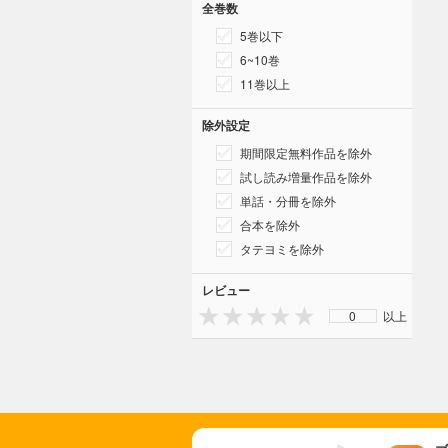
全巻数
5巻以下
6~10巻
11巻以上
除外設定
期間限定無料作品を除外
試し読み増量作品を除外
単話・分冊を除外
合本を除外
タテヨミを除外
レビュー
0
以上