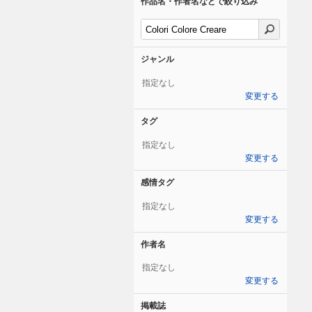
作品名・作者名などで絞り込み
ジャンル
指定なし
変更する
タグ
指定なし
変更する
感情タグ
指定なし
変更する
作者名
指定なし
変更する
掲載誌