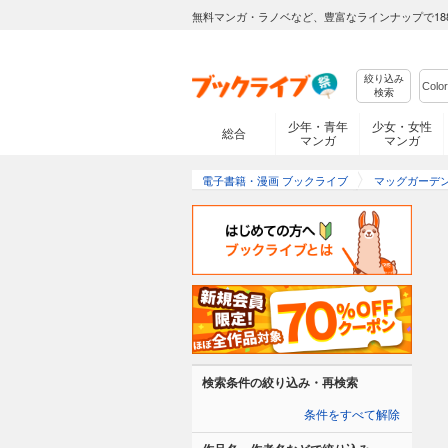
無料マンガ・ラノベなど、豊富なラインナップで18
絞り込み
検索
少年・青年
少女・女性
総合
マンガ
マンガ
電子書籍・漫画 ブックライブ
マッグガーデ
検索条件の絞り込み・再検索
条件をすべて解除