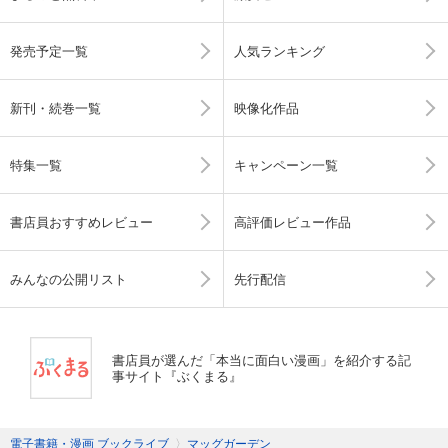
発売予定一覧
人気ランキング
新刊・続巻一覧
映像化作品
特集一覧
キャンペーン一覧
書店員おすすめレビュー
高評価レビュー作品
みんなの公開リスト
先行配信
書店員が選んだ「本当に面白い漫画」を紹介する記
事サイト『ぶくまる』
電子書籍・漫画 ブックライブ
〉
マッグガーデン