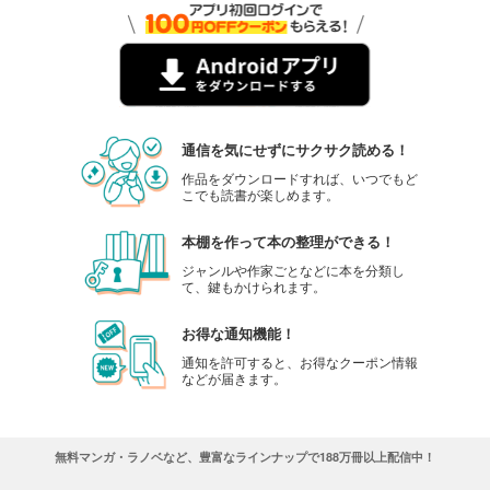
通信を気にせずにサクサク読める！
作品をダウンロードすれば、いつでもど
こでも読書が楽しめます。
本棚を作って本の整理ができる！
ジャンルや作家ごとなどに本を分類し
て、鍵もかけられます。
お得な通知機能！
通知を許可すると、お得なクーポン情報
などが届きます。
無料マンガ・ラノベなど、豊富なラインナップで188万冊以上配信中！