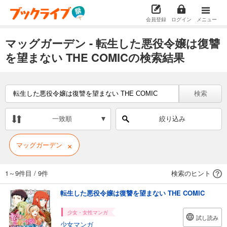
会員登録
ログイン
メニュー
マッグガーデン - 転生した悪役令嬢は復讐
を望まない THE COMICの検索結果
検索
一致順
絞り込み
×
マッグガーデン
1～9件目
/
9件
検索のヒント
転生した悪役令嬢は復讐を望まない THE COMIC
少女・女性マンガ
試し読み
少女マンガ