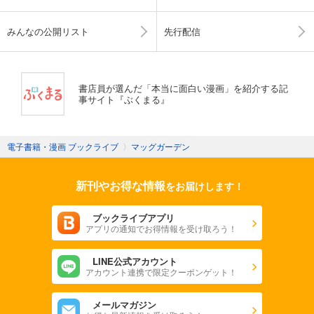
みんなの公開リスト
先行配信
書店員が選んだ「本当に面白い漫画」を紹介する記
事サイト『ぶくまる』
電子書籍・漫画 ブックライブ
〉
マッグガーデン
新刊やお得な情報
をお届けします！
ブックライブアプリ
アプリの通知でお得情報を受け取ろう！
LINE公式アカウント
アカウント連携で限定クーポンゲット！
メールマガジン