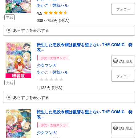
あかこ
/
磐秋ハル
フォロー
4.5
完結
638～792円 (税込)
あらすじを表示する
転生した悪役令嬢は復讐を望まない THE COMIC 特
装...
少女・女性マンガ
試し読み
少女マンガ
あかこ
/
磐秋ハル
フォロー
-
完結
1,133円 (税込)
あらすじを表示する
転生した悪役令嬢は復讐を望まない THE COMIC 特
装...
少女・女性マンガ
試し読み
少女マンガ