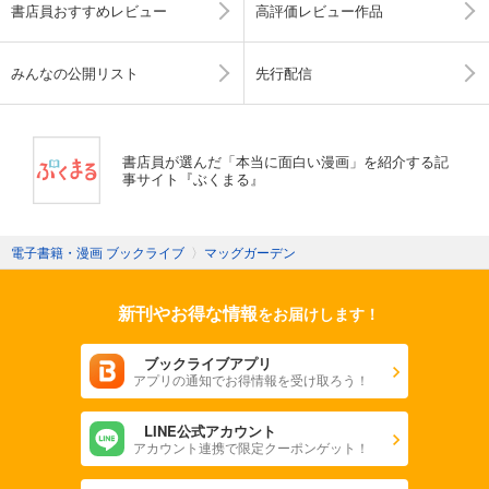
書店員おすすめレビュー
高評価レビュー作品
みんなの公開リスト
先行配信
書店員が選んだ「本当に面白い漫画」を紹介する記
事サイト『ぶくまる』
電子書籍・漫画 ブックライブ
〉
マッグガーデン
新刊やお得な情報
をお届けします！
ブックライブアプリ
アプリの通知でお得情報を受け取ろう！
LINE公式アカウント
アカウント連携で限定クーポンゲット！