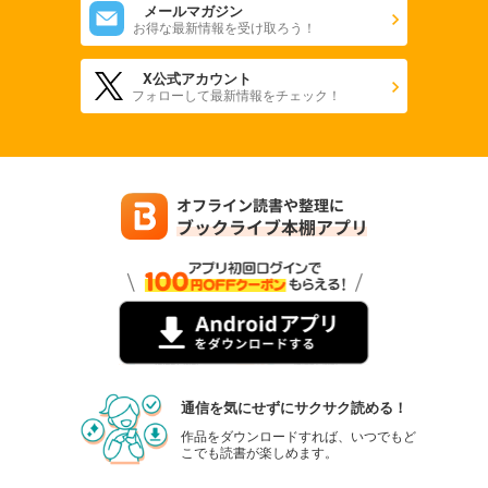
メールマガジン
お得な最新情報を受け取ろう！
X公式アカウント
フォローして最新情報をチェック！
通信を気にせずにサクサク読める！
作品をダウンロードすれば、いつでもど
こでも読書が楽しめます。