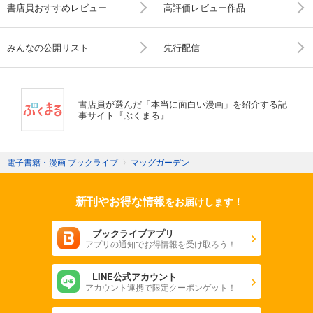
書店員おすすめレビュー
高評価レビュー作品
みんなの公開リスト
先行配信
書店員が選んだ「本当に面白い漫画」を紹介する記
事サイト『ぶくまる』
電子書籍・漫画 ブックライブ
〉
マッグガーデン
新刊やお得な情報
をお届けします！
ブックライブアプリ
アプリの通知でお得情報を受け取ろう！
LINE公式アカウント
アカウント連携で限定クーポンゲット！