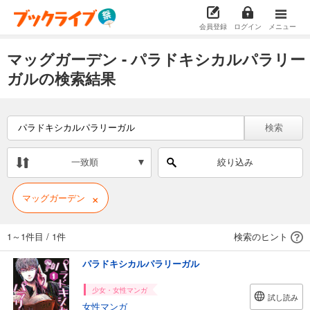
会員登録
ログイン
メニュー
マッグガーデン - パラドキシカルパラリー
ガルの検索結果
検索
一致順
絞り込み
×
マッグガーデン
1～1件目
/
1件
検索のヒント
パラドキシカルパラリーガル
少女・女性マンガ
試し読み
女性マンガ