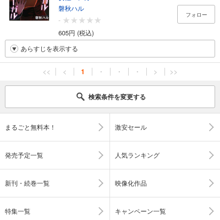
磐秋ハル
フォロー
-
605円 (税込)
あらすじを表示する
<<
<
1
・
・
・
>
>>
検索条件を変更する
まるごと無料本！
激安セール
発売予定一覧
人気ランキング
新刊・続巻一覧
映像化作品
特集一覧
キャンペーン一覧