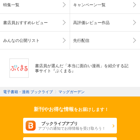
特集一覧
キャンペーン一覧
書店員おすすめレビュー
高評価レビュー作品
みんなの公開リスト
先行配信
書店員が選んだ「本当に面白い漫画」を紹介する記
事サイト『ぶくまる』
電子書籍・漫画 ブックライブ
〉
マッグガーデン
新刊やお得な情報
をお届けします！
ブックライブアプリ
アプリの通知でお得情報を受け取ろう！