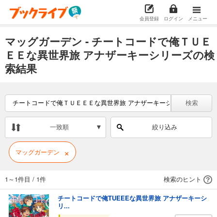
会員登録
ログイン
メニュー
マッグガーデン - チートコードで俺ＴＵＥ
ＥＥな異世界旅 アナザーキーシリーズの検
索結果
検索
一致順
絞り込み
×
マッグガーデン
1～1件目
/
1件
検索のヒント
チートコードで俺TUEEEな異世界旅 アナザーキーシ
リ...