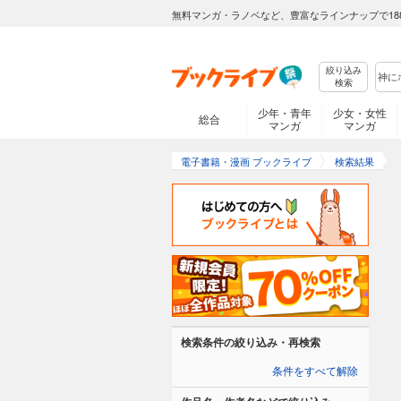
無料マンガ・ラノベなど、豊富なラインナップで18
絞り込み
検索
少年・青年
少女・女性
総合
マンガ
マンガ
電子書籍・漫画 ブックライブ
検索結果
検索条件の絞り込み・再検索
条件をすべて解除