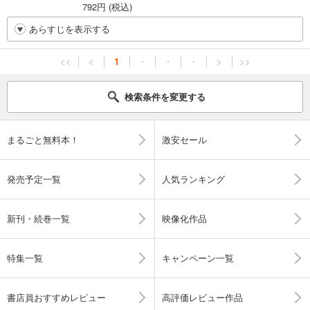
792円 (税込)
あらすじを表示する
<<
<
1
・
・
・
>
>>
検索条件を変更する
まるごと無料本！
激安セール
発売予定一覧
人気ランキング
新刊・続巻一覧
映像化作品
特集一覧
キャンペーン一覧
書店員おすすめレビュー
高評価レビュー作品