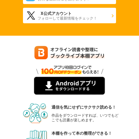
X公式アカウント
フォローして最新情報をチェック！
通信を気にせずにサクサク読める！
作品をダウンロードすれば、いつでもど
こでも読書が楽しめます。
本棚を作って本の整理ができる！